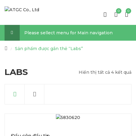
0
0
Please sellect menu for Main navigation
Sản phẩm được gắn thẻ “Labs”
/
LABS
Hiển thị tất cả 4 kết quả
Đầu côn đầu tip