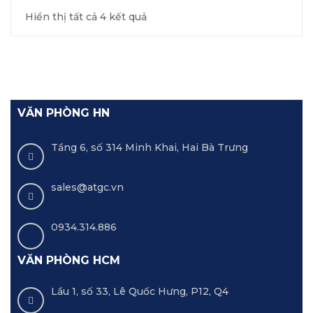
Hiển thị tất cả 4 kết quả
VĂN PHÒNG HN
Tầng 6, số 314 Minh Khai, Hai Bà Trưng
sales@atgc.vn
0934.314.886
VĂN PHÒNG HCM
Lầu 1, số 33, Lê Quốc Hưng, P12, Q4