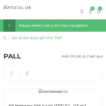
0
0
Please sellect menu for Main navigation
Sản phẩm được gắn thẻ “Pall”
/
PALL
Hiển thị tất cả 2 kết quả
Hệ thống lọc tiếp tuyến (TFF) 0.1 – 0.5 m2