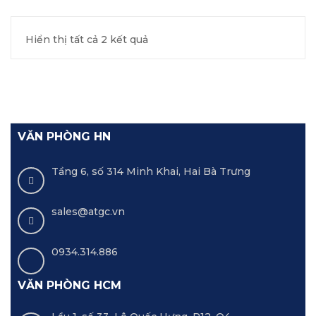
Hiển thị tất cả 2 kết quả
VĂN PHÒNG HN
Tầng 6, số 314 Minh Khai, Hai Bà Trưng
sales@atgc.vn
0934.314.886
VĂN PHÒNG HCM