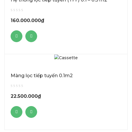
160.000.000
₫
Màng lọc tiếp tuyến 0.1m2
22.500.000
₫